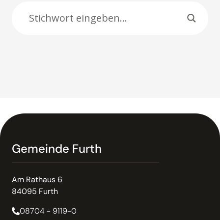
Gemeinde Furth
Am Rathaus 6
84095 Furth
08704 - 9119-0