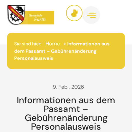
Home
Sie sind hier:
»
Informationen aus
dem Passamt – Gebührenänderung
Personalausweis
9. Feb.. 2026
Informationen aus dem
Passamt –
Gebührenänderung
Personalausweis