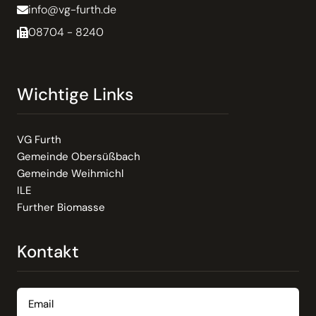
info@vg-furth.de
08704 - 8240
Wichtige Links
VG Furth
Gemeinde Obersüßbach
Gemeinde Weihmichl
ILE
Further Biomasse
Kontakt