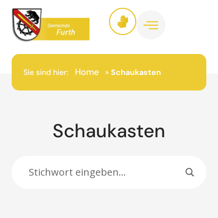
Inhalt
springen
Home
Sie sind hier:
»
Schaukasten
Schaukasten