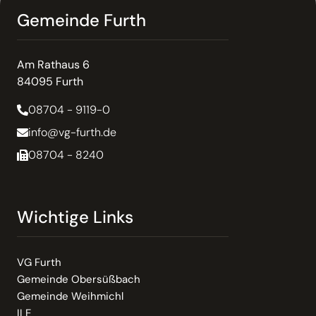
Gemeinde Furth
Am Rathaus 6
84095 Furth
08704 - 9119-0
info@vg-furth.de
08704 - 8240
Wichtige Links
VG Furth
Gemeinde Obersüßbach
Gemeinde Weihmichl
ILE