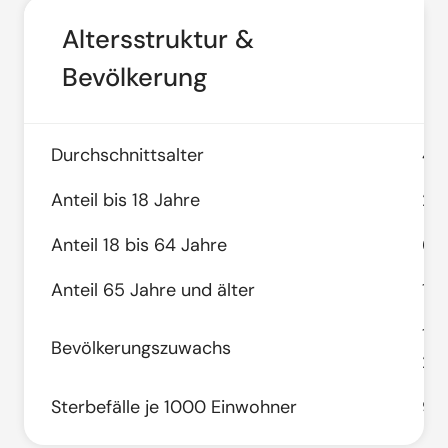
Altersstruktur &
Bevölkerung
Durchschnittsalter
40
Anteil bis 18 Jahre
21,
Anteil 18 bis 64 Jahre
63,
Anteil 65 Jahre und älter
15,
14,
Bevölkerungszuwachs
20
Sterbefälle je 1000 Einwohner
9,1