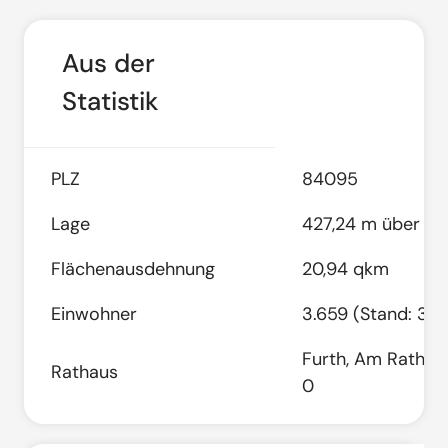
Aus der
Statistik
PLZ
84095
Lage
427,24 m über d
Flächenausdehnung
20,94 qkm
Einwohner
3.659 (Stand: 31.
Furth, Am Rathaus
Rathaus
0