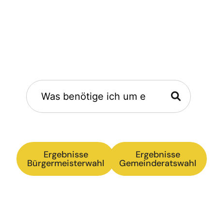
Hallo Furth, ich
suche...
Zur normalen Suche wechseln
Ergebnisse
Ergebnisse
Bürgermeisterwahl
Gemeinderatswahl