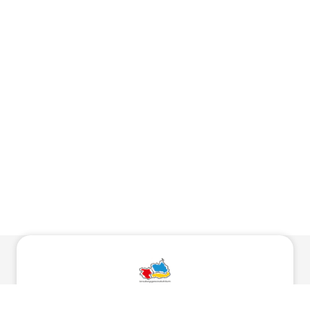
VG Furth