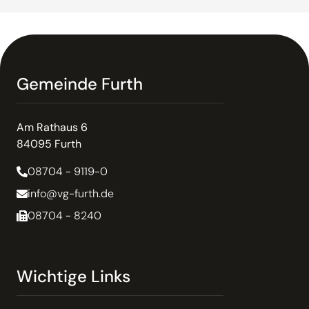
Gemeinde Furth
Am Rathaus 6
84095 Furth
08704 - 9119-0
info@vg-furth.de
08704 - 8240
Wichtige Links