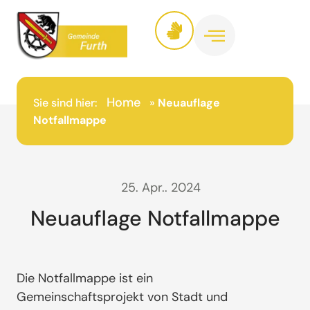
Home
Sie sind hier:
»
Neuauflage
Notfallmappe
25. Apr.. 2024
Neuauflage Notfallmappe
Die Notfallmappe ist ein
Gemeinschaftsprojekt von Stadt und