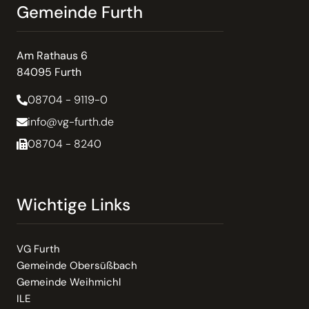
Gemeinde Furth
Am Rathaus 6
84095 Furth
08704 - 9119-0
info@vg-furth.de
08704 - 8240
Wichtige Links
VG Furth
Gemeinde Obersüßbach
Gemeinde Weihmichl
ILE