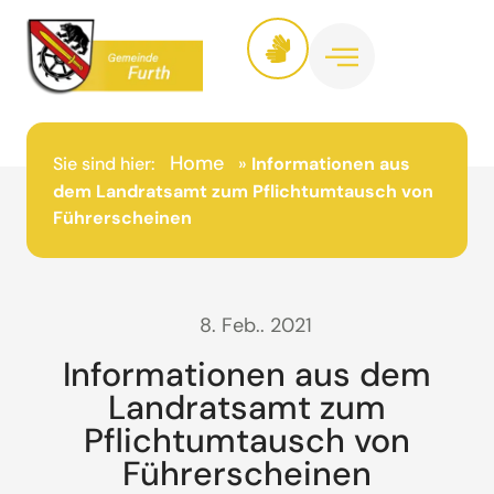
Home
Sie sind hier:
»
Informationen aus
dem Landratsamt zum Pflichtumtausch von
Führerscheinen
8. Feb.. 2021
Informationen aus dem
Landratsamt zum
Pflichtumtausch von
Führerscheinen