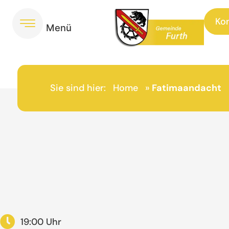
Ko
Sie sind hier:
Home
»
Fatimaandacht
19:00 Uhr