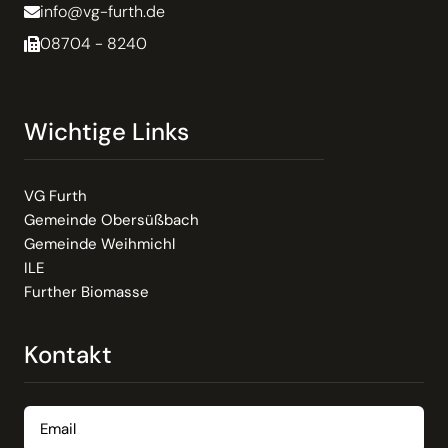
info@vg-furth.de
08704 - 8240
Wichtige Links
VG Furth
Gemeinde Obersüßbach
Gemeinde Weihmichl
ILE
Further Biomasse
Kontakt