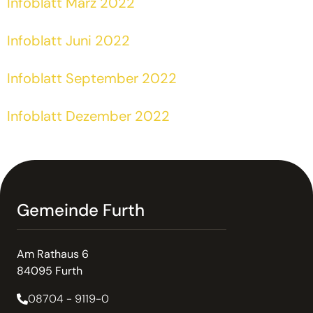
Infoblatt März 2022
Infoblatt Juni 2022
Infoblatt September 2022
Infoblatt Dezember 2022
Gemeinde Furth
Am Rathaus 6
84095 Furth
08704 - 9119-0