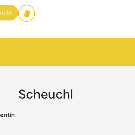
ntakt
Scheuchl
entin