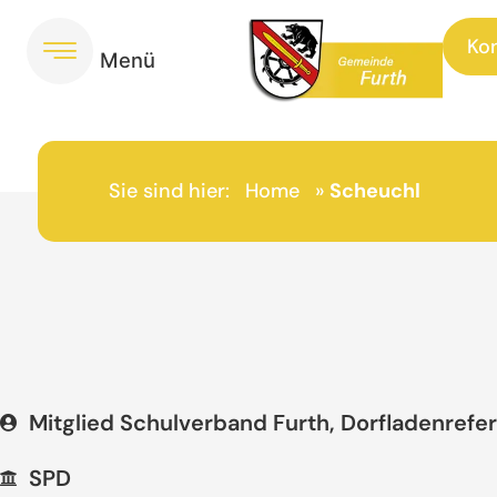
Ko
Sie sind hier:
Home
»
Scheuchl
Mitglied Schulverband Furth, Dorfladenrefer
SPD