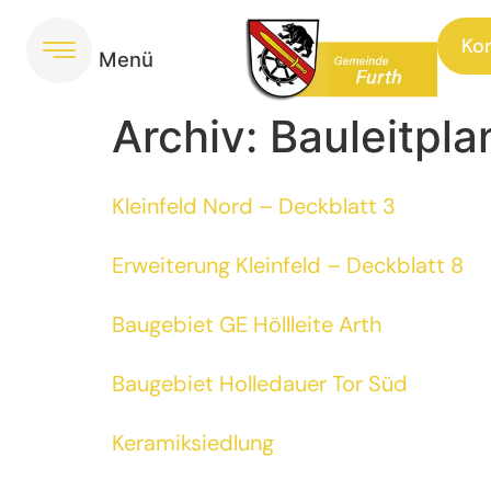
Inhalt
springen
Ko
Archiv:
Bauleitpl
Kleinfeld Nord – Deckblatt 3
Erweiterung Kleinfeld – Deckblatt 8
Baugebiet GE Höllleite Arth
Baugebiet Holledauer Tor Süd
Keramiksiedlung