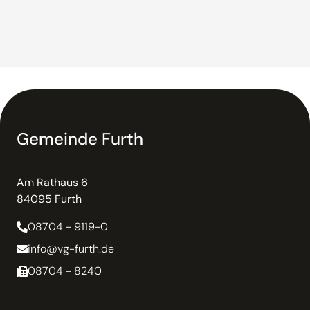
Gemeinde Furth
Am Rathaus 6
84095 Furth
08704 - 9119-0
info@vg-furth.de
08704 - 8240