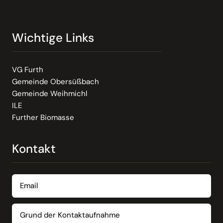
Wichtige Links
VG Furth
Gemeinde Obersüßbach
Gemeinde Weihmichl
ILE
Further Biomasse
Kontakt