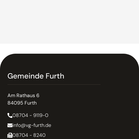
Gemeinde Furth
Am Rathaus 6
84095 Furth
08704 - 9119-0
info@vg-furth.de
08704 - 8240