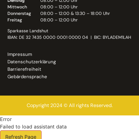
Dienstag
08:00 – 12:00 Uhr
Mittwoch
08:00 – 12:00 Uhr
Donnerstag
08:00 – 12:00 & 13:30 – 18:00 Uhr
Freitag
08:00 – 12:00 Uhr
Sparkasse Landshut
IBAN: DE 32 7435 0000 0001 0000 04 | BIC: BYLADEM1LAH
Impressum
Datenschutzerklärung
Barrierefreiheit
Gebärdensprache
Copyright 2024 © All rights Reserved.
Error
Failed to load assistant data
Refresh Page