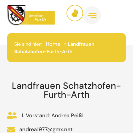
Home
Sie sind hier:
»
Landfrauen
Schatzhofen-Furth-Arth
Landfrauen Schatzhofen-
Furth-Arth
1. Vorstand: Andrea Peißl
andrea1977@gmx.net