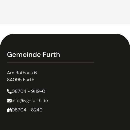
Gemeinde Furth
Am Rathaus 6
84095 Furth
08704 - 9119-0
info@vg-furth.de
08704 - 8240